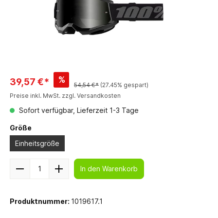
%
39,57 €*
54,54 €*
(27.45% gespart)
Preise inkl. MwSt. zzgl. Versandkosten
Sofort verfügbar, Lieferzeit 1-3 Tage
Größe
Einheitsgröße
In den Warenkorb
Produktnummer:
1019617.1