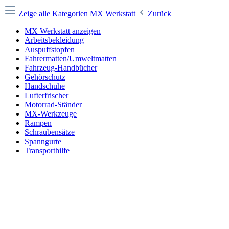
Zeige alle Kategorien
MX Werkstatt
Zurück
MX Werkstatt anzeigen
Arbeitsbekleidung
Auspuffstopfen
Fahrermatten/Umweltmatten
Fahrzeug-Handbücher
Gehörschutz
Handschuhe
Lufterfrischer
Motorrad-Ständer
MX-Werkzeuge
Rampen
Schraubensätze
Spanngurte
Transporthilfe