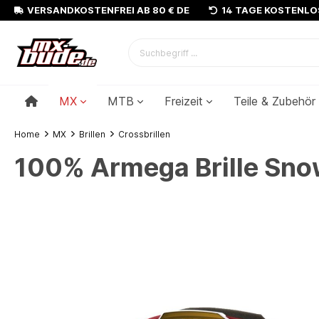
VERSANDKOSTENFREI AB 80 € DE
14 TAGE KOSTENL
MX
MTB
Freizeit
Teile & Zubehör
Home
MX
Brillen
Crossbrillen
100% Armega Brille Snow