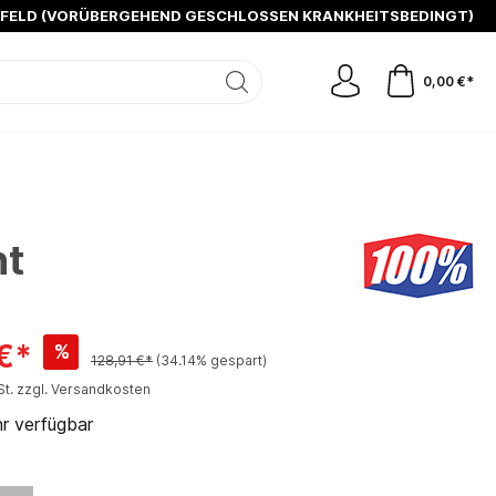
SFELD (VORÜBERGEHEND GESCHLOSSEN KRANKHEITSBEDINGT)
0,00 €*
nt
€*
%
128,91 €*
(34.14% gespart)
St. zzgl. Versandkosten
r verfügbar