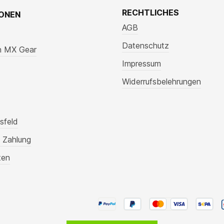
RECHTLICHES
IONEN
AGB
Datenschutz
n MX Gear
Impressum
Widerrufsbelehrungen
sfeld
 Zahlung
ten