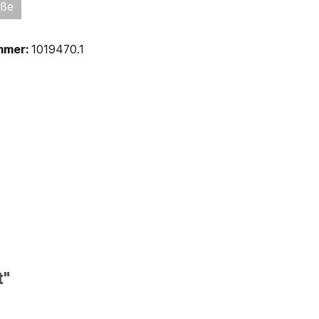
öße
mmer:
1019470.1
t"