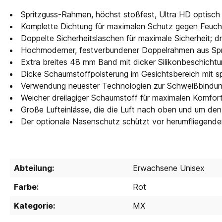
Spritzguss-Rahmen, höchst stoßfest, Ultra HD optisch 
Komplette Dichtung für maximalen Schutz gegen Feuch
Doppelte Sicherheitslaschen für maximale Sicherheit;
Hochmoderner, festverbundener Doppelrahmen aus Sprit
Extra breites 48 mm Band mit dicker Silikonbeschichtu
Dicke Schaumstoffpolsterung im Gesichtsbereich mit s
Verwendung neuester Technologien zur Schweißbindun
Weicher dreilagiger Schaumstoff für maximalen Komfor
Große Lufteinlässe, die die Luft nach oben und um den 
Der optionale Nasenschutz schützt vor herumfliegen
Abteilung:
Erwachsene Unisex
Farbe:
Rot
Kategorie:
MX