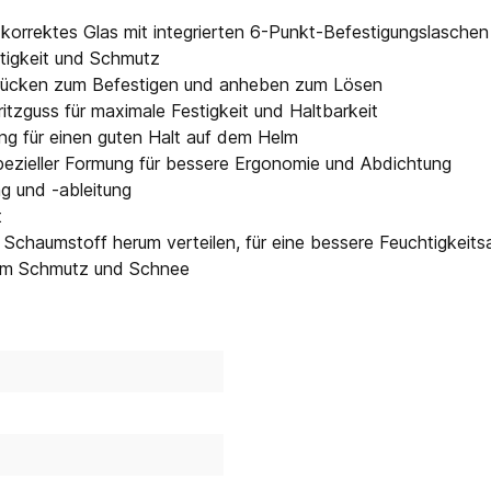
korrektes Glas mit integrierten 6-Punkt-Befestigungslaschen 
tigkeit und Schmutz
 drücken zum Befestigen und anheben zum Lösen
zguss für maximale Festigkeit und Haltbarkeit
ng für einen guten Halt auf dem Helm
pezieller Formung für bessere Ergonomie und Abdichtung
g und -ableitung
t
Schaumstoff herum verteilen, für eine bessere Feuchtigkeits
dem Schmutz und Schnee