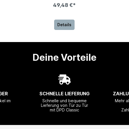
49,48 €*
Details
Deine Vorteile
GER
SCHNELLE LIEFERUNG
ZAHLU
kel im
Schnelle und bequeme
Mehr a
Lieferung von Tür zu Tür
mit DPD Classic
Zah