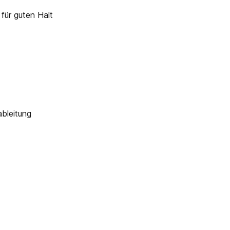
für guten Halt
ableitung