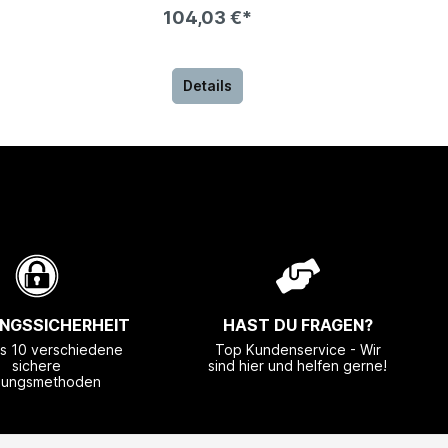
104,03 €*
Details
NGSSICHERHEIT
HAST DU FRAGEN?
ls 10 verschiedene
Top Kundenservice - Wir
sichere
sind hier und helfen gerne!
lungsmethoden