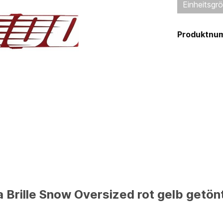
Einheitsgr
Produktnu
Brille Snow Oversized rot gelb getön