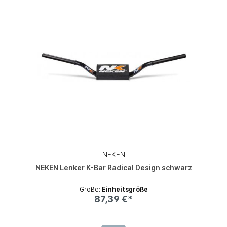
NEKEN
NEKEN Lenker K-Bar Radical Design schwarz
Größe:
Einheitsgröße
87,39 €*