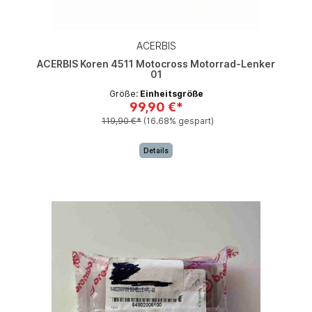
ACERBIS
ACERBIS Koren 4511 Motocross Motorrad-Lenker
01
Größe:
Einheitsgröße
99,90 €*
119,90 €*
(16.68% gespart)
Details