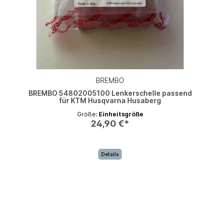
BREMBO
BREMBO 54802005100 Lenkerschelle passend
für KTM Husqvarna Husaberg
Größe:
Einheitsgröße
24,90 €*
Details