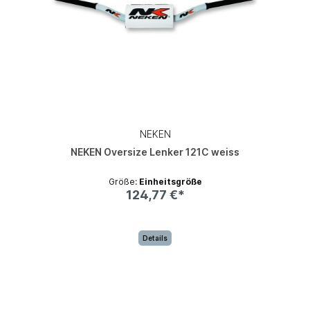
NEKEN
NEKEN Oversize Lenker 121C weiss
Größe:
Einheitsgröße
124,77 €*
Details