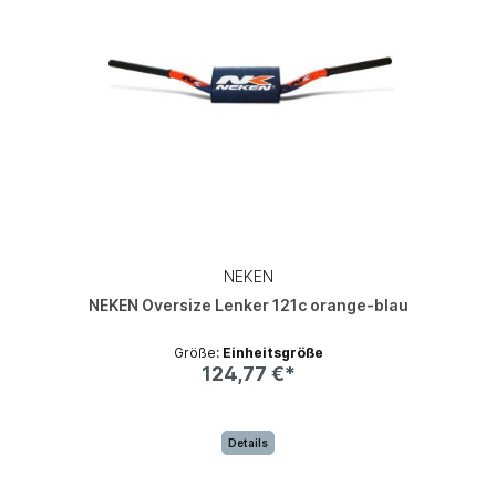
NEKEN
NEKEN Oversize Lenker 121c orange-blau
Größe:
Einheitsgröße
124,77 €*
Details