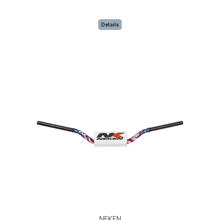
Details
NEKEN