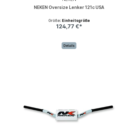
NEKEN Oversize Lenker 121c USA
Größe:
Einheitsgröße
124,77 €*
Details