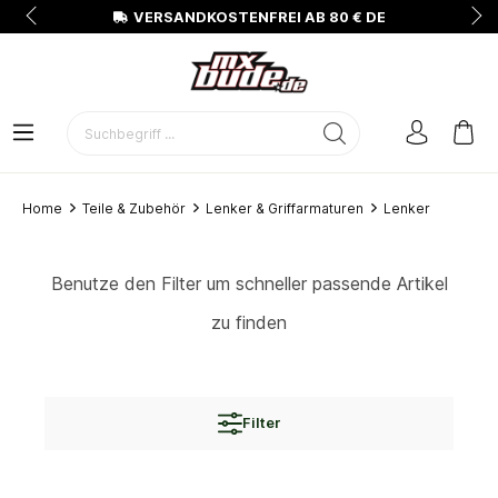
N
VERSANDKOSTENFREI AB 80 € DE
Home
Teile & Zubehör
Lenker & Griffarmaturen
Lenker
Benutze den Filter um schneller passende Artikel
zu finden
Filter