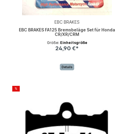
EBC BRAKES
EBC BRAKES FA125 Bremsbeläge Set für Honda
CR/XR/CRM
Größe:
Einheitsgröße
24,90 €*
Details
%