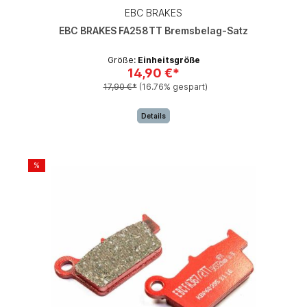
EBC BRAKES
EBC BRAKES FA258TT Bremsbelag-Satz
Größe:
Einheitsgröße
14,90 €*
17,90 €*
(16.76% gespart)
Details
%