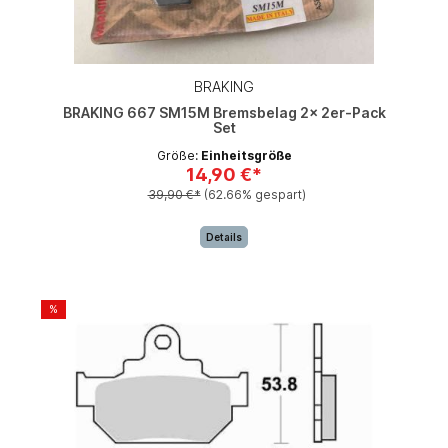
BRAKING
BRAKING 667 SM15M Bremsbelag 2x 2er-Pack
Set
Größe:
Einheitsgröße
14,90 €*
39,90 €*
(62.66% gespart)
Details
%