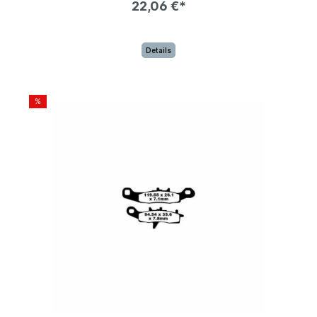
22,06 €*
Details
%