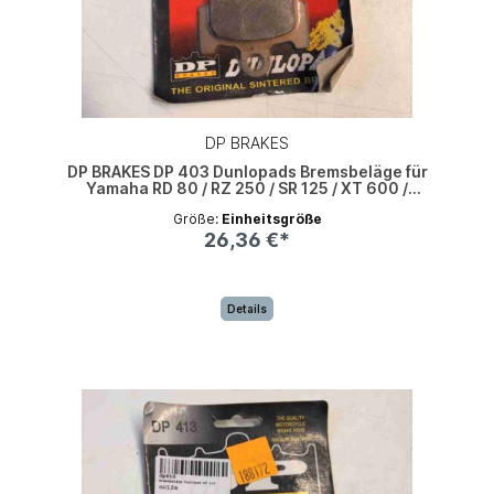
DP BRAKES
DP BRAKES DP 403 Dunlopads Bremsbeläge für
Yamaha RD 80 / RZ 250 / SR 125 / XT 600 /
XV500/550
Größe:
Einheitsgröße
26,36 €*
Details