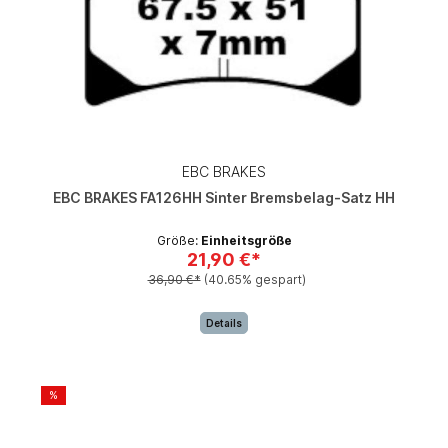
EBC BRAKES
EBC BRAKES FA126HH Sinter Bremsbelag-Satz HH
Größe:
Einheitsgröße
21,90 €*
36,90 €*
(40.65% gespart)
Details
%