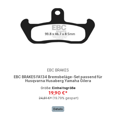
EBC BRAKES
EBC BRAKES FA134 Bremsbeläge-Set passend für
Husqvarna Husaberg Yamaha Gilera
Größe:
Einheitsgröße
19,90 €*
24,81 €*
(19.79% gespart)
Details