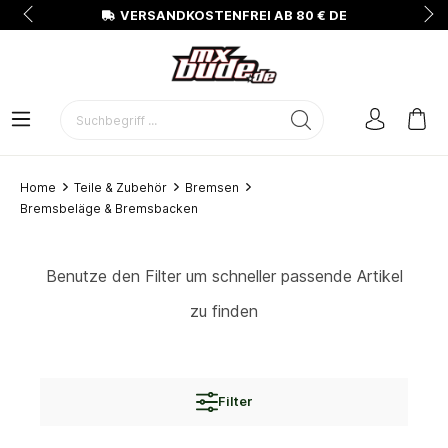
N
VERSANDKOSTENFREI AB 80 € DE
Home
Teile & Zubehör
Bremsen
Bremsbeläge & Bremsbacken
Benutze den Filter um schneller passende Artikel
zu finden
Filter