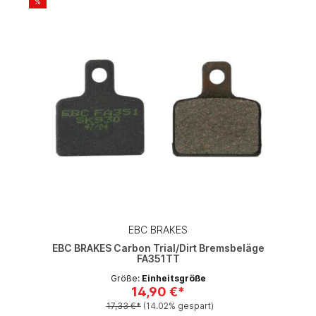
%
EBC BRAKES
EBC BRAKES Carbon Trial/Dirt Bremsbeläge
FA351TT
Größe:
Einheitsgröße
14,90 €*
17,33 €*
(14.02% gespart)