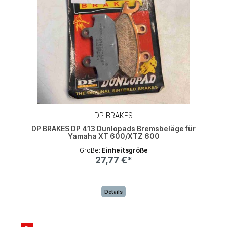
DP BRAKES
DP BRAKES DP 413 Dunlopads Bremsbeläge für
Yamaha XT 600/XTZ 600
Größe:
Einheitsgröße
27,77 €*
Details