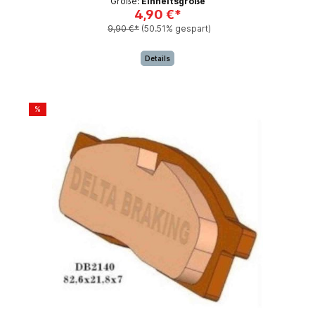
Größe:
Einheitsgröße
4,90 €*
9,90 €*
(50.51% gespart)
Details
%