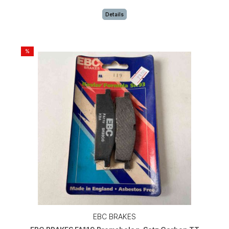
Details
%
EBC BRAKES