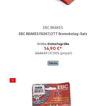
EBC BRAKES
EBC BRAKES FA367/2TT Bremsbelag-Satz
Größe:
Einheitsgröße
14,90 €*
23,90 €*
(37.66% gespart)
Details
%