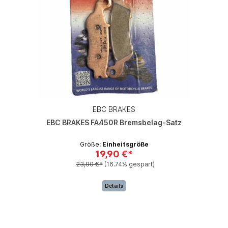
EBC BRAKES
EBC BRAKES FA450R Bremsbelag-Satz
Größe:
Einheitsgröße
19,90 €*
23,90 €*
(16.74% gespart)
Details