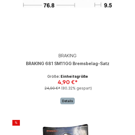
BRAKING
BRAKING 681 SM11GG Bremsbelag-Satz
Größe:
Einheitsgröße
4,90 €*
24,90 €*
(80.32% gespart)
Details
%