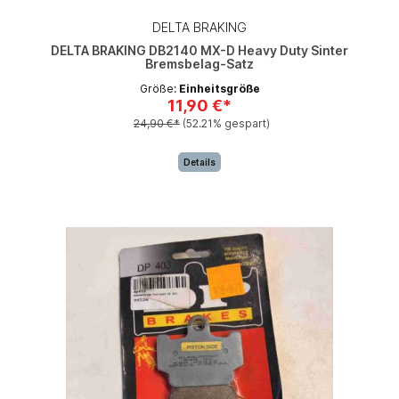
DELTA BRAKING
DELTA BRAKING DB2140 MX-D Heavy Duty Sinter
Bremsbelag-Satz
Größe:
Einheitsgröße
11,90 €*
24,90 €*
(52.21% gespart)
Details