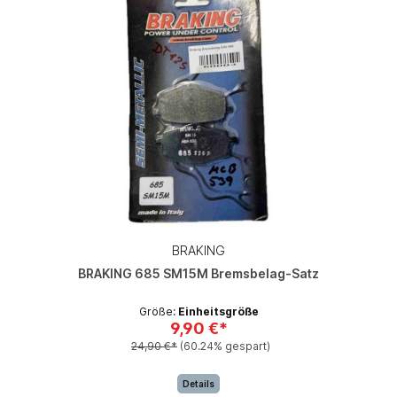
BRAKING
BRAKING 685 SM15M Bremsbelag-Satz
Größe:
Einheitsgröße
9,90 €*
24,90 €*
(60.24% gespart)
Details