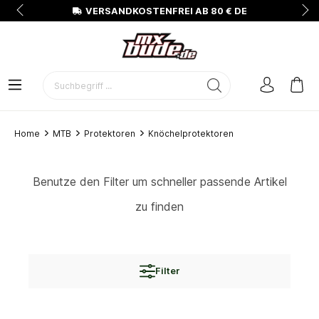
N
VERSANDKOSTENFREI AB 80 € DE
Home
MTB
Protektoren
Knöchelprotektoren
Benutze den Filter um schneller passende Artikel
zu finden
Filter