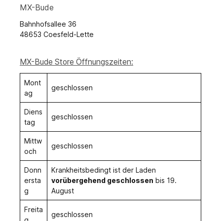
MX-Bude
Bahnhofsallee 36
48653 Coesfeld-Lette
MX-Bude Store Öffnungszeiten:
Mont
geschlossen
ag
Diens
geschlossen
tag
Mittw
geschlossen
och
Donn
Krankheitsbedingt ist der Laden
ersta
vorübergehend geschlossen
bis 19.
g
August
Freita
geschlossen
g