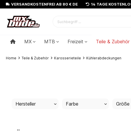
VERSANDKOSTENFREI AB 80 € DE
14 TAGE KOSTENL
MX
MTB
Freizeit
Teile & Zubehör
Home
Teile & Zubehör
Karosserieteile
Kühlerabdeckungen
Hersteller
Farbe
Größe