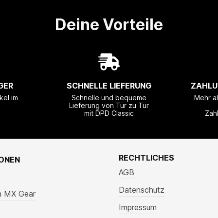
Deine Vorteile
GER
SCHNELLE LIEFERUNG
ZAHLU
kel im
Schnelle und bequeme
Mehr a
Lieferung von Tür zu Tür
mit DPD Classic
Zah
RECHTLICHES
IONEN
AGB
Datenschutz
n MX Gear
Impressum