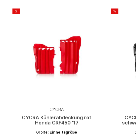
%
%
CYCRA
CYCRA Kühlerabdeckung rot
CYC
Honda CRF450 '17
schwa
Größe:
Einheitsgröße