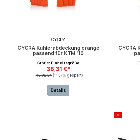
CYCRA
CYCRA Kühlerabdeckung orange
CYCRA K
passend für KTM '16
pa
Größe:
Einheitsgröße
38,31 €*
43,32 €*
(11.57% gespart)
Details
%