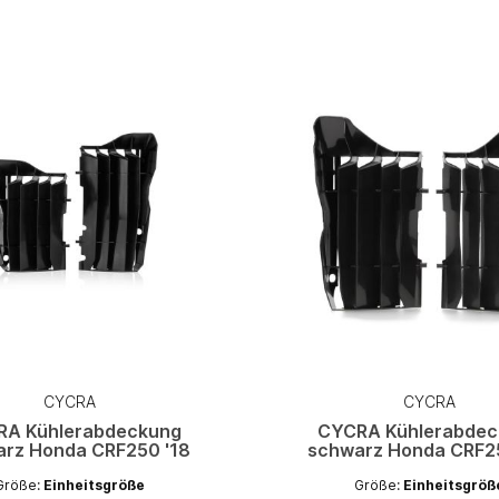
CYCRA
CYCRA
RA Kühlerabdeckung
CYCRA Kühlerabdec
rz Honda CRF250 '18
schwarz Honda CRF2
Größe:
Einheitsgröße
Größe:
Einheitsgröß