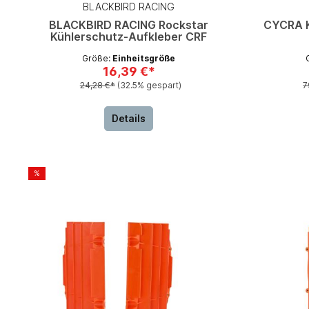
BLACKBIRD RACING
BLACKBIRD RACING Rockstar
CYCRA 
Kühlerschutz-Aufkleber CRF
Größe:
Einheitsgröße
16,39 €*
24,28 €*
(32.5% gespart)
7
Details
%