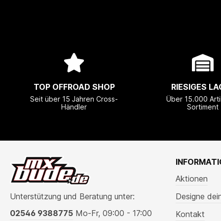
TOP OFFROAD SHOP
RIESIGES LA
Seit über 15 Jahren Cross-
Über 15.000 Arti
Händler
Sortiment
INFORMAT
Aktionen
Unterstützung und Beratung unter:
Designe dei
02546 9388775
Mo-Fr, 09:00 - 17:00
Kontakt