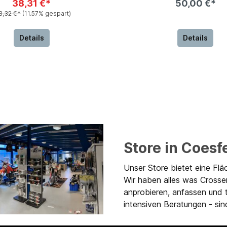
38,31 €*
50,00 €*
3,32 €*
(11.57% gespart)
Details
Details
Store in Coesf
Unser Store bietet eine Flä
Wir haben alles was Crosse
anprobieren, anfassen und 
intensiven Beratungen - sind