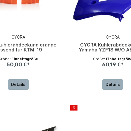
CYCRA
CYCRA
ühlerabdeckung orange
CYCRA Kühlerabdeck
ssend für KTM '19
Yamaha YZF18 W/O AB
Größe:
Einheitsgröße
Größe:
Einheitsgröß
50,00 €*
60,19 €*
Details
Details
%