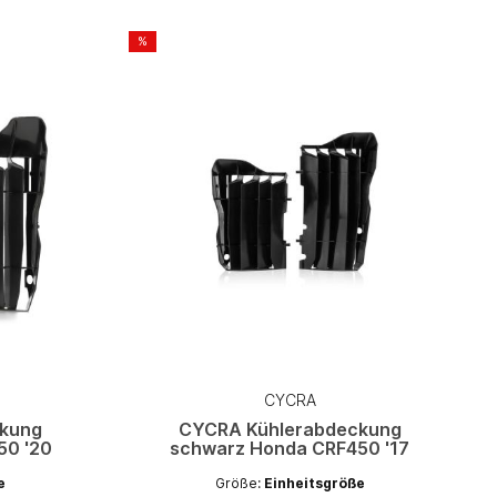
%
CYCRA
kung
CYCRA Kühlerabdeckung
50 '20
schwarz Honda CRF450 '17
e
Größe:
Einheitsgröße