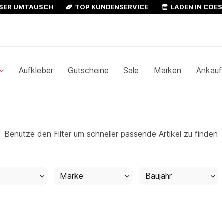
OSER UMTAUSCH
TOP KUNDENSERVICE
LADEN IN COE
Aufkleber
Gutscheine
Sale
Marken
Ankauf
Benutze den Filter um schneller passende Artikel zu finden
Marke
Baujahr