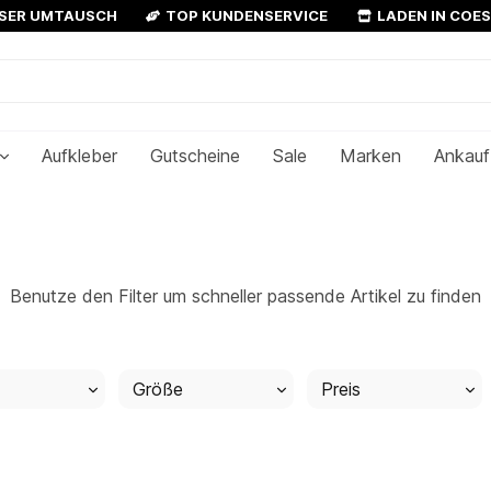
OSER UMTAUSCH
TOP KUNDENSERVICE
LADEN IN COE
Aufkleber
Gutscheine
Sale
Marken
Ankauf
Benutze den Filter um schneller passende Artikel zu finden
Größe
Preis