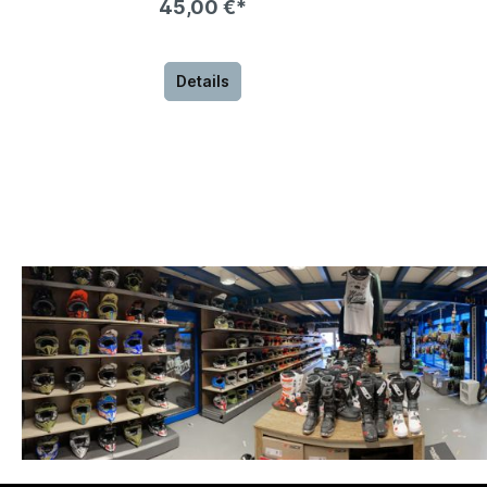
45,00 €*
Details