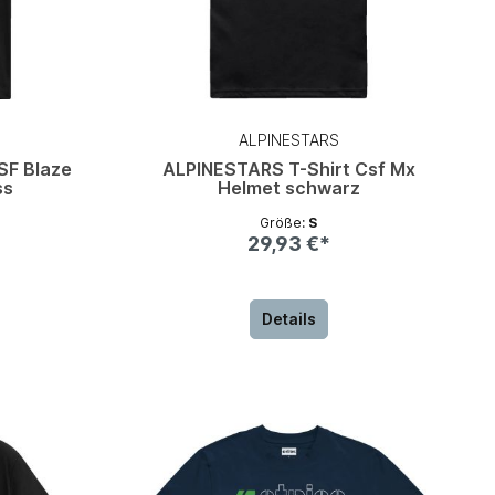
ALPINESTARS
SF Blaze
ALPINESTARS T-Shirt Csf Mx
ss
Helmet schwarz
Größe:
S
29,93 €*
Details