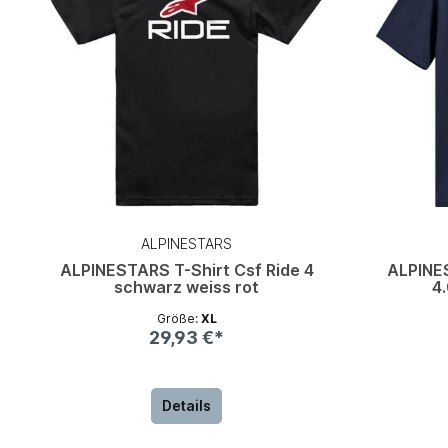
ALPINESTARS
ALPINESTARS T-Shirt Csf Ride 4
ALPINE
schwarz weiss rot
4
Größe:
XL
29,93 €*
Details