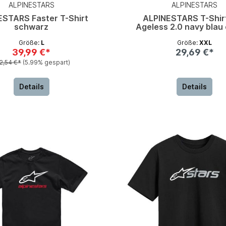
ALPINESTARS
ALPINESTARS
ESTARS Faster T-Shirt
ALPINESTARS T-Shir
schwarz
Ageless 2.0 navy blau
Größe:
L
Größe:
XXL
39,99 €*
29,69 €*
2,54 €*
(5.99% gespart)
Details
Details