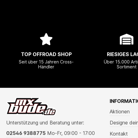
TOP OFFROAD SHOP
RIESIGES LA
Seit über 15 Jahren Cross-
Über 15.000 Arti
Händler
Sortiment
INFORMAT
Aktionen
Unterstützung und Beratung unter:
Designe dei
02546 9388775
Mo-Fr, 09:00 - 17:00
Kontakt