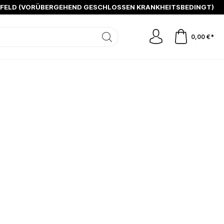
SFELD (VORÜBERGEHEND GESCHLOSSEN KRANKHEITSBEDINGT)
0,00 €*