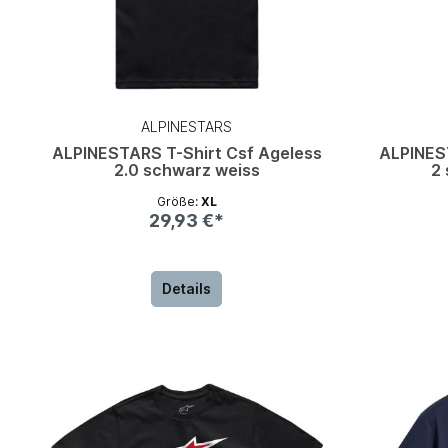
ALPINESTARS
ALPINESTARS T-Shirt Csf Ageless
ALPINES
2.0 schwarz weiss
2 
Größe:
XL
29,93 €*
Details