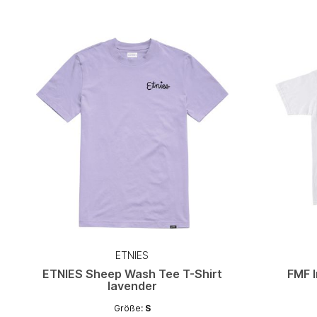
ETNIES
ETNIES Sheep Wash Tee T-Shirt
FMF I
lavender
Größe:
S