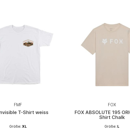
FMF
FOX
nvisible T-Shirt weiss
FOX ABSOLUTE 195 ORI
Shirt Chalk
Größe:
XL
Größe:
L