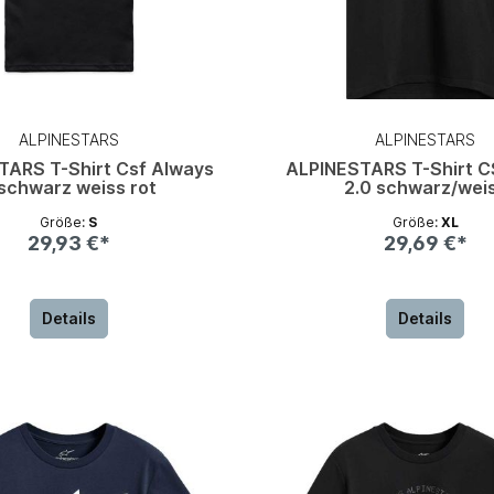
ALPINESTARS
ALPINESTARS
TARS T-Shirt Csf Always
ALPINESTARS T-Shirt C
schwarz weiss rot
2.0 schwarz/wei
Größe:
S
Größe:
XL
29,93 €*
29,69 €*
Details
Details