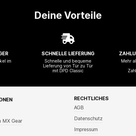
Deine Vorteile
GER
SCHNELLE LIEFERUNG
ZAHLU
kel im
Schnelle und bequeme
Mehr a
Lieferung von Tür zu Tür
mit DPD Classic
Zah
RECHTLICHES
IONEN
AGB
Datenschutz
n MX Gear
Impressum