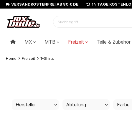
VERSANDKOSTENFREI AB 80 € DE
14 TAGE KOSTENL
MX
MTB
Freizeit
Teile & Zubehör
Home
Freizeit
T-Shirts
Hersteller
Abteilung
Farbe