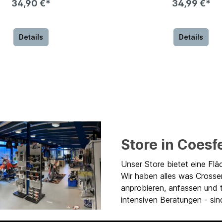
34,90 €*
34,99 €*
Details
Details
Store in Coesf
Unser Store bietet eine Flä
Wir haben alles was Crosse
anprobieren, anfassen und 
intensiven Beratungen - sind