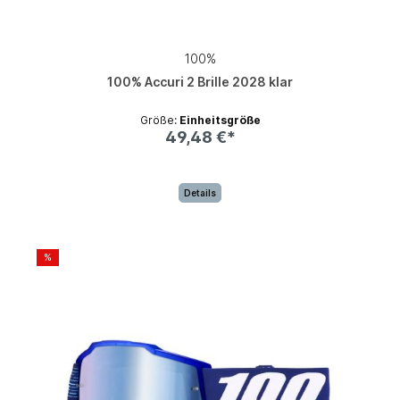
100%
100% Accuri 2 Brille 2028 klar
Größe:
Einheitsgröße
49,48 €*
Details
%