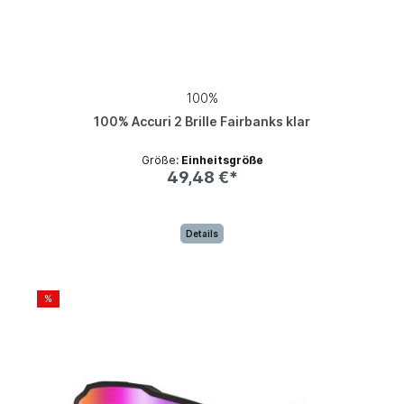
100%
100% Accuri 2 Brille Fairbanks klar
Größe:
Einheitsgröße
49,48 €*
Details
%