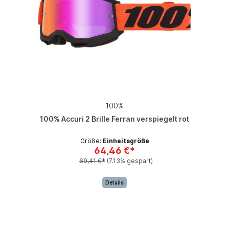
100%
100% Accuri 2 Brille Ferran verspiegelt rot
Größe:
Einheitsgröße
64,46 €*
69,41 €*
(7.13% gespart)
Details