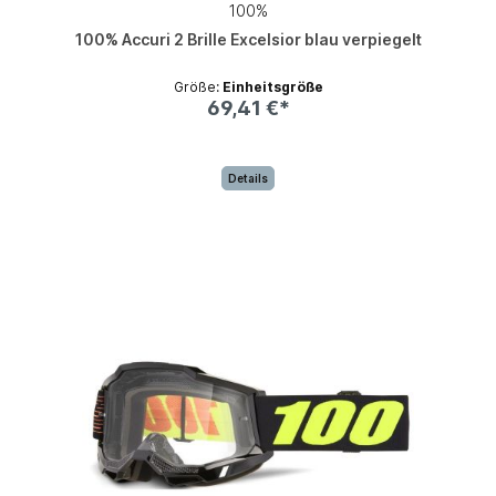
100%
100% Accuri 2 Brille Excelsior blau verpiegelt
Größe:
Einheitsgröße
69,41 €*
Details