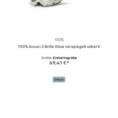
100%
100% Accuri 2 Brille Glow verspiegelt silberV
Größe:
Einheitsgröße
69,41 €*
Details