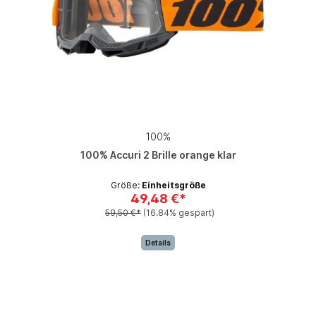
100%
100% Accuri 2 Brille orange klar
Größe:
Einheitsgröße
49,48 €*
59,50 €*
(16.84% gespart)
Details