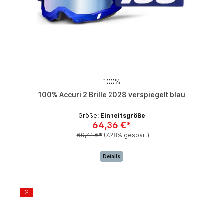
100%
100% Accuri 2 Brille 2028 verspiegelt blau
Größe:
Einheitsgröße
64,36 €*
69,41 €*
(7.28% gespart)
Details
%