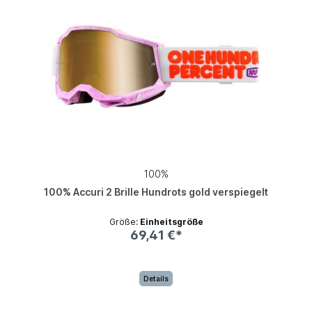
100%
100% Accuri 2 Brille Hundrots gold verspiegelt
Größe:
Einheitsgröße
69,41 €*
Details