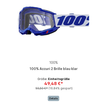
100%
100% Accuri 2 Brille blau klar
Größe:
Einheitsgröße
49,48 €*
59,50 €*
(16.84% gespart)
Details