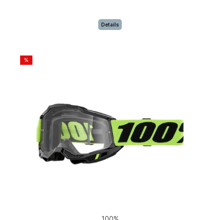
Details
%
100%