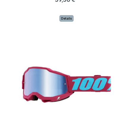
Details