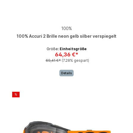
100%
100% Accuri 2 Brille neon gelb silber verspiegelt
Größe:
Einheitsgröße
64,36 €*
69,41 €*
(7.28% gespart)
Details
%