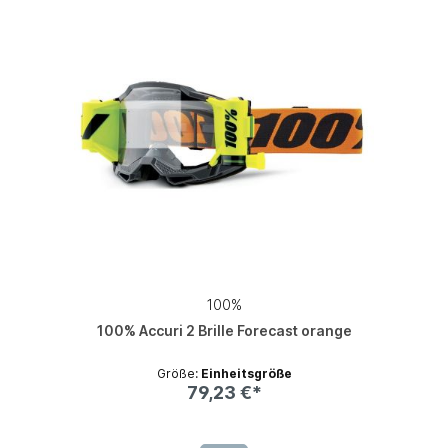
100%
100% Accuri 2 Brille Forecast orange
Größe:
Einheitsgröße
79,23 €*