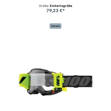
Größe:
Einheitsgröße
79,23 €*
Details