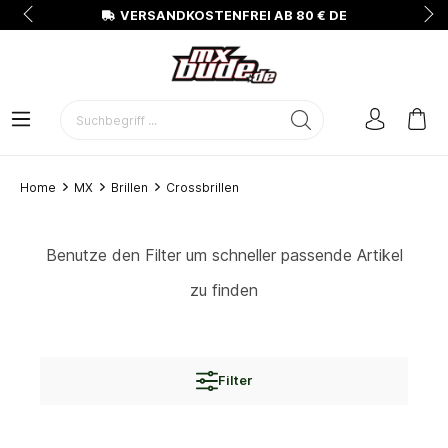
N
VERSANDKOSTENFREI AB 80 € DE
Home
MX
Brillen
Crossbrillen
Benutze den Filter um schneller passende Artikel
zu finden
Filter