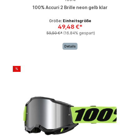
100% Accuri 2 Brille neon gelb klar
Größe:
Einheitsgröße
49,48 €*
59,50 €*
(16.84% gespart)
Details
%