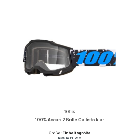
100%
100% Accuri 2 Brille Callisto klar
Größe:
Einheitsgröße
59,50 €*