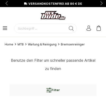
N
VERSANDKOSTENFREI AB 80 € DE
Home
MTB
Wartung & Reinigung
Bremsenreiniger
Benutze den Filter um schneller passende Artikel
zu finden
Filter