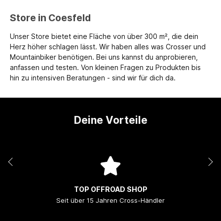
Store in Coesfeld
Unser Store bietet eine Fläche von über 300 m², die dein
Herz höher schlagen lässt. Wir haben alles was Crosser und
Mountainbiker benötigen. Bei uns kannst du anprobieren,
anfassen und testen. Von kleinen Fragen zu Produkten bis
hin zu intensiven Beratungen - sind wir für dich da.
Deine Vorteile
TOP OFFROAD SHOP
Seit über 15 Jahren Cross-Händler