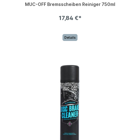
MUC-OFF Bremsscheiben Reiniger 750ml
17,84 €*
Details