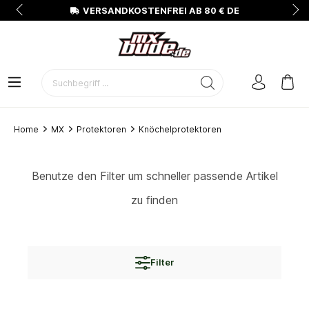
N
VERSANDKOSTENFREI AB 80 € DE
Home
MX
Protektoren
Knöchelprotektoren
Benutze den Filter um schneller passende Artikel
zu finden
Filter