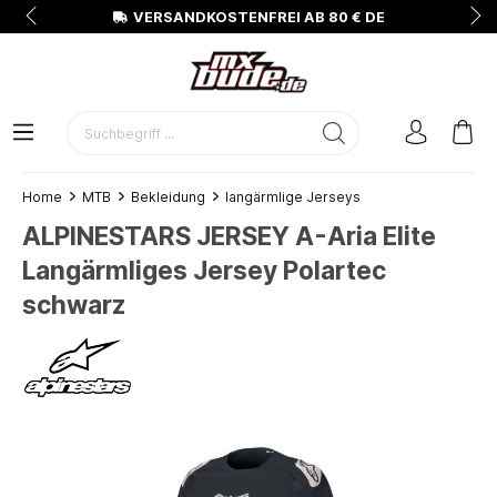
N
VERSANDKOSTENFREI AB 80 € DE
Home
MTB
Bekleidung
langärmlige Jerseys
ALPINESTARS JERSEY A-Aria Elite
Langärmliges Jersey Polartec
schwarz