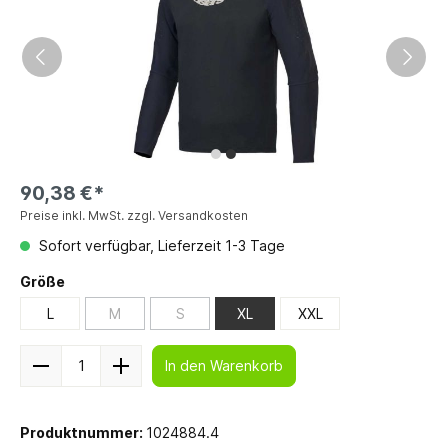
90,38 €*
Preise inkl. MwSt. zzgl. Versandkosten
Sofort verfügbar, Lieferzeit 1-3 Tage
Größe
L
M
S
XL
XXL
In den Warenkorb
Produktnummer:
1024884.4