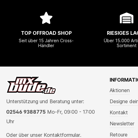
TOP OFFROAD SHOP
RIESIGES LA
Seit über 15 Jahren Cross-
Über 15.000 Arti
Händler
Sortiment
INFORMAT
Aktionen
Unterstützung und Beratung unter:
Designe dei
02546 9388775
Mo-Fr, 09:00 - 17:00
Kontakt
Uhr
Newsletter
Retoure
Oder über unser
Kontaktformular
.