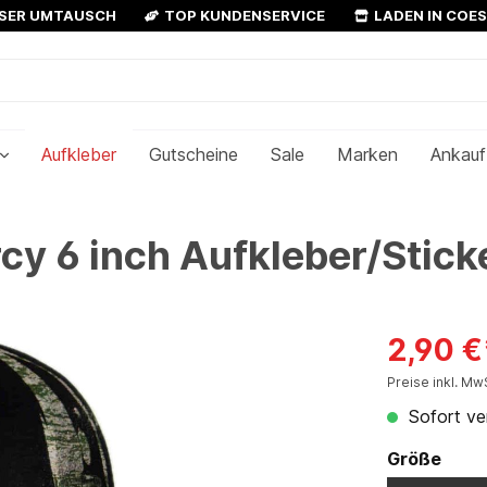
OSER UMTAUSCH
TOP KUNDENSERVICE
LADEN IN COE
Aufkleber
Gutscheine
Sale
Marken
Ankauf
 6 inch Aufkleber/Stick
2,90 €
Preise inkl. Mw
Sofort ver
Größe