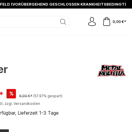
SFELD (VORÜBERGEHEND GESCHLOSSEN KRANKHEITSBEDINGT)
0,00 €*
er
*
%
6,90 €*
(57.97% gespart)
St. zzgl. Versandkosten
fügbar, Lieferzeit 1-3 Tage