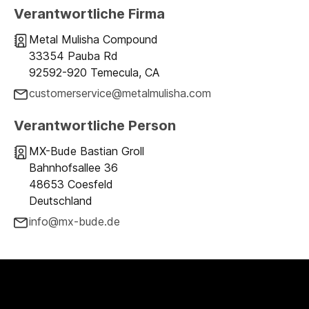
Verantwortliche Firma
Metal Mulisha Compound
33354 Pauba Rd
92592-920 Temecula, CA
customerservice@metalmulisha.com
Verantwortliche Person
MX-Bude Bastian Groll
Bahnhofsallee 36
48653 Coesfeld
Deutschland
info@mx-bude.de