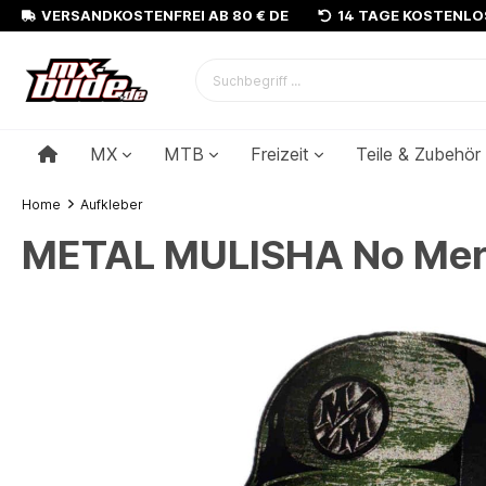
VERSANDKOSTENFREI AB 80 € DE
14 TAGE KOSTENL
MX
MTB
Freizeit
Teile & Zubehör
Home
Aufkleber
METAL MULISHA No Mercy