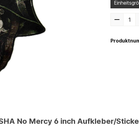
Einheitsgr
Produktnu
HA No Mercy 6 inch Aufkleber/Sticke