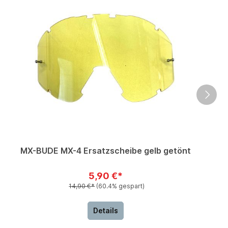
MX-BUDE MX-4 Ersatzscheibe gelb getönt
5,90 €*
14,90 €*
(60.4% gespart)
Details