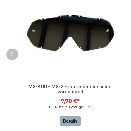
MX-BUDE MX-2 Ersatzscheibe silber
verspiegelt
9,90 €*
19,90 €*
(50.25% gespart)
Details