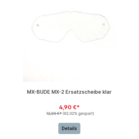
MX-BUDE MX-2 Ersatzscheibe klar
4,90 €*
12,90 €*
(62.02% gespart)
Details