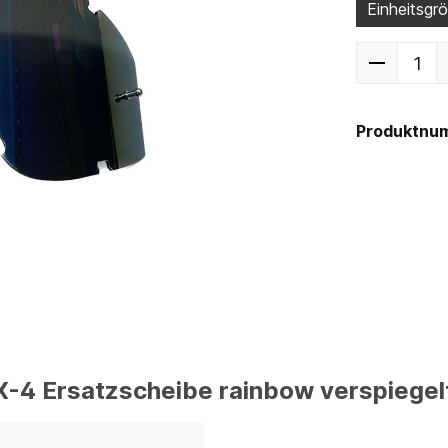
Einheitsgr
Produktnu
4 Ersatzscheibe rainbow verspiegel