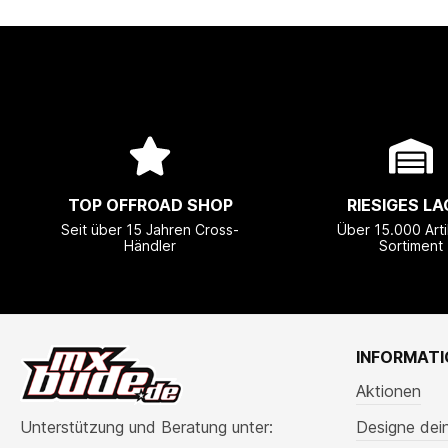
TOP OFFROAD SHOP
RIESIGES LA
Seit über 15 Jahren Cross-
Über 15.000 Arti
Händler
Sortiment
INFORMAT
Aktionen
Unterstützung und Beratung unter:
Designe dei