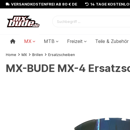
VERSANDKOSTENFREI AB 80 € DE
14 TAGE KOSTENL
MX
MTB
Freizeit
Teile & Zubehör
Home
MX
Brillen
Ersatzscheiben
MX-BUDE MX-4 Ersatzsch