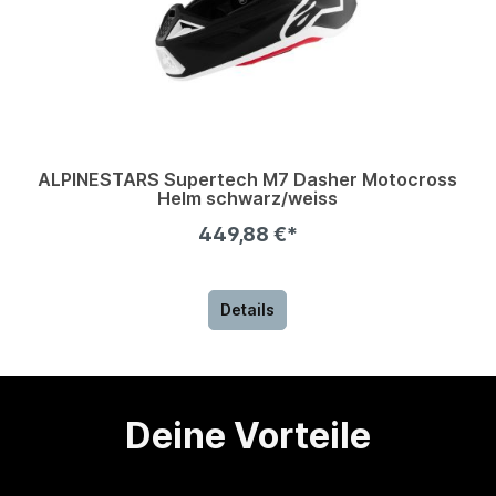
ALPINESTARS Supertech M7 Dasher Motocross
Helm schwarz/weiss
449,88 €*
Details
Deine Vorteile