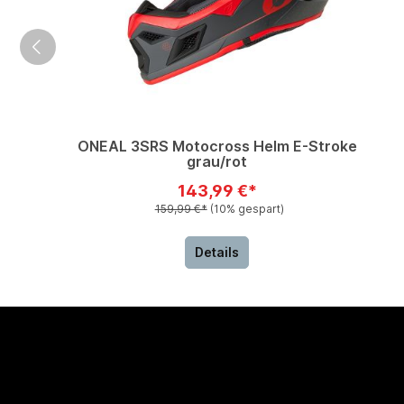
ONEAL 3SRS Motocross Helm E-Stroke
grau/rot
143,99 €*
159,99 €*
(10% gespart)
Details