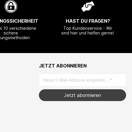
NGSSICHERHEIT
HAST DU FRAGEN?
ls 10 verschiedene
Top Kundenservice - Wir
sichere
sind hier und helfen gerne!
lungsmethoden
JETZT ABONNIEREN
Jetzt abonnieren