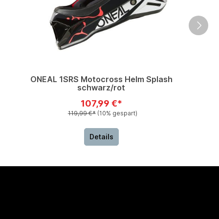
ONEAL 1SRS Motocross Helm Splash
schwarz/rot
107,99 €*
119,99 €*
(10% gespart)
Details