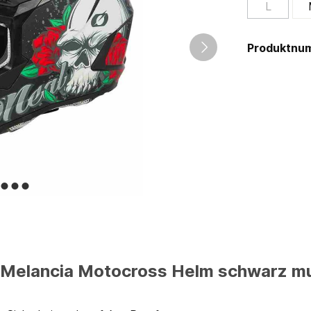
L
Produktnu
Melancia Motocross Helm schwarz mul