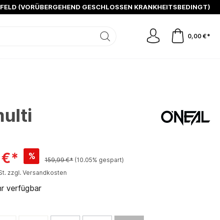
SFELD (VORÜBERGEHEND GESCHLOSSEN KRANKHEITSBEDINGT)
0,00 €*
ulti
 €*
%
159,99 €*
(10.05% gespart)
St. zzgl. Versandkosten
r verfügbar