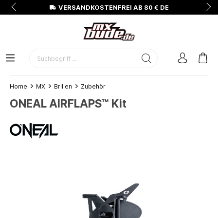
N
VERSANDKOSTENFREI AB 80 € DE
Home
MX
Brillen
Zubehör
ONEAL AIRFLAPS™ Kit