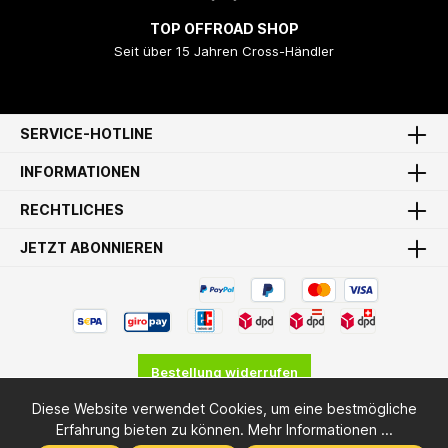
TOP OFFROAD SHOP
Seit über 15 Jahren Cross-Händler
SERVICE-HOTLINE
INFORMATIONEN
RECHTLICHES
JETZT ABONNIEREN
Bestellung widerrufen
Diese Website verwendet Cookies, um eine bestmögliche
* Alle Preise inkl. gesetzl. Mehrwertsteuer zzgl.
Versandkosten
Erfahrung bieten zu können.
Mehr Informationen ...
und ggf. Nachnahmegebühren, wenn nicht anders angegeben.