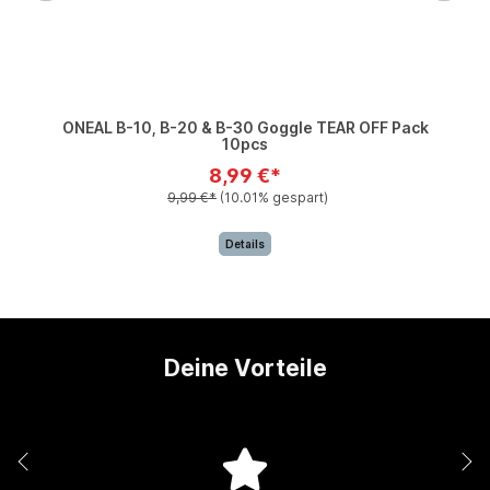
ONEAL B-10, B-20 & B-30 Goggle TEAR OFF Pack
10pcs
8,99 €*
9,99 €*
(10.01% gespart)
Details
Deine Vorteile