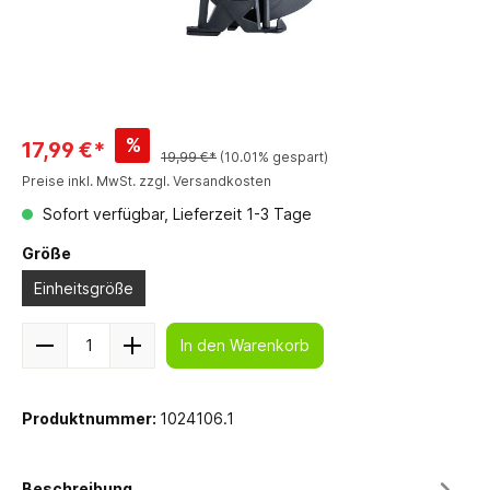
%
17,99 €*
19,99 €*
(10.01% gespart)
Preise inkl. MwSt. zzgl. Versandkosten
Sofort verfügbar, Lieferzeit 1-3 Tage
Größe
Einheitsgröße
In den Warenkorb
Produktnummer:
1024106.1
Beschreibung