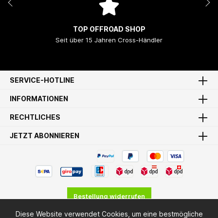
TOP OFFROAD SHOP
Seit über 15 Jahren Cross-Händler
SERVICE-HOTLINE
INFORMATIONEN
RECHTLICHES
JETZT ABONNIEREN
Bestellung widerrufen
Diese Website verwendet Cookies, um eine bestmögliche
* Alle Preise inkl. gesetzl. Mehrwertsteuer zzgl.
Versandkosten