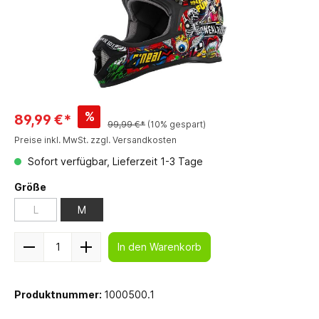
%
89,99 €*
99,99 €*
(10% gespart)
Preise inkl. MwSt. zzgl. Versandkosten
Sofort verfügbar, Lieferzeit 1-3 Tage
Größe
L
M
In den Warenkorb
Produktnummer:
1000500.1