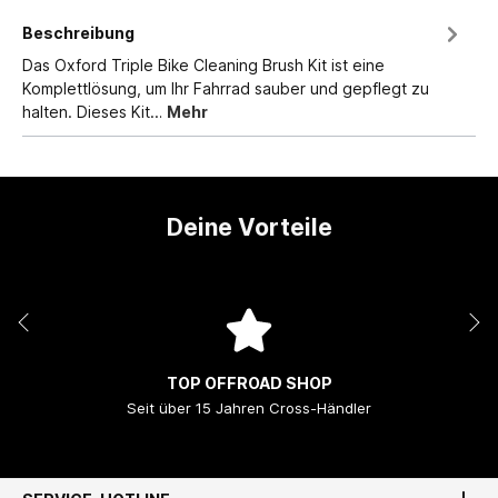
Beschreibung
Das Oxford Triple Bike Cleaning Brush Kit ist eine
Komplettlösung, um Ihr Fahrrad sauber und gepflegt zu
halten. Dieses Kit…
Mehr
Deine Vorteile
TOP OFFROAD SHOP
Seit über 15 Jahren Cross-Händler