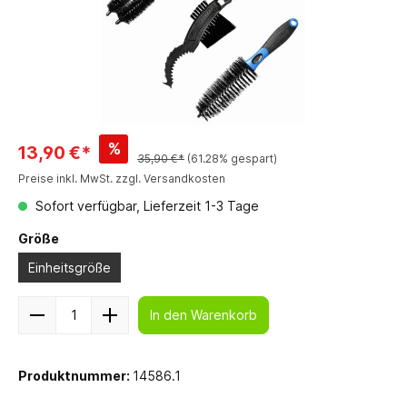
%
13,90 €*
35,90 €*
(61.28% gespart)
Preise inkl. MwSt. zzgl. Versandkosten
Sofort verfügbar, Lieferzeit 1-3 Tage
Größe
Einheitsgröße
In den Warenkorb
Produktnummer:
14586.1