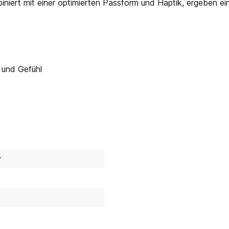
niert mit einer optimierten Passform und Haptik, ergeben ein
t und Gefühl
r