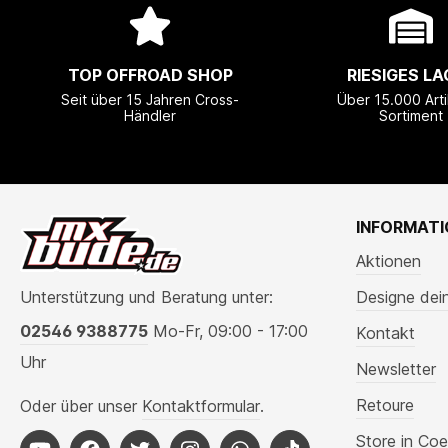
TOP OFFROAD SHOP
RIESIGES LA
Seit über 15 Jahren Cross-
Über 15.000 Arti
Händler
Sortiment
INFORMAT
Aktionen
Unterstützung und Beratung unter:
Designe dei
02546 9388775
Mo-Fr, 09:00 - 17:00
Kontakt
Uhr
Newsletter
Retoure
Oder über unser
Kontaktformular
.
Store in Coe