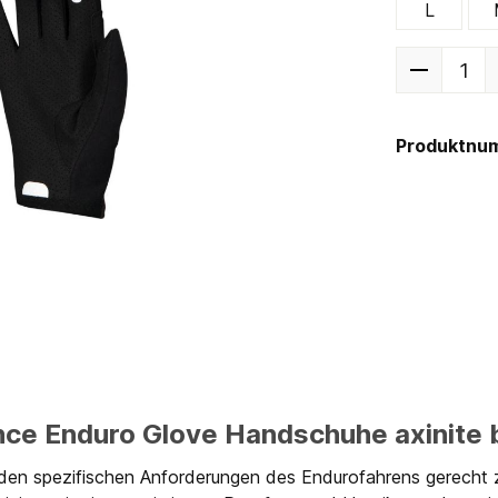
L
Produktnu
nce Enduro Glove Handschuhe axinite 
en spezifischen Anforderungen des Endurofahrens gerecht z