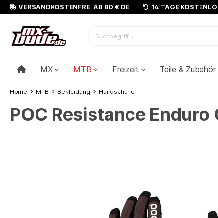
VERSANDKOSTENFREI AB 80 € DE
14 TAGE KOSTENL
MX
MTB
Freizeit
Teile & Zubehör
Home
MTB
Bekleidung
Handschuhe
POC Resistance Enduro 