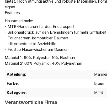
bietet. Hoch atmungsaktive und robuste Materialien, kombi
eignet.
Features
Hauptmerkmale:
- MTB-Handschuh für den Endurosport
- Silikonaufdruck auf den Bremsfingern für mehr Griffigkei
- Touchscreen-kompatibler Daumen
- silikonbedruckte Anziehhilfe
- Frottee Nasenwischer am Daumen
Material 1: 90% Polyester, 10% Elasthan
Material 2: 60% Polyamid, 40% Polyurethan
Abteilung:
Männe
Farbe:
Braun
Kategorie:
MTB
Verantwortliche Firma