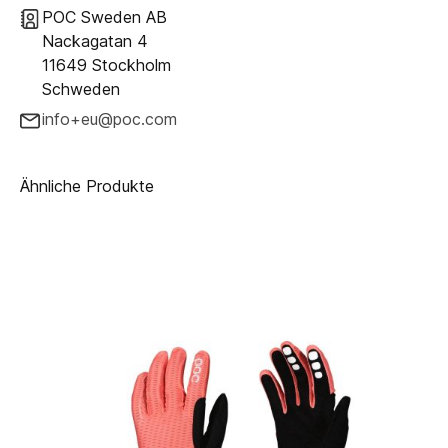
POC Sweden AB
Nackagatan 4
11649 Stockholm
Schweden
info+eu@poc.com
Ähnliche Produkte