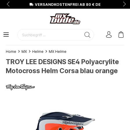
N
VERSANDKOSTENFREI AB 80 € DE
Home
MX
Helme
MX Helme
TROY LEE DESIGNS SE4 Polyacrylite
Motocross Helm Corsa blau orange