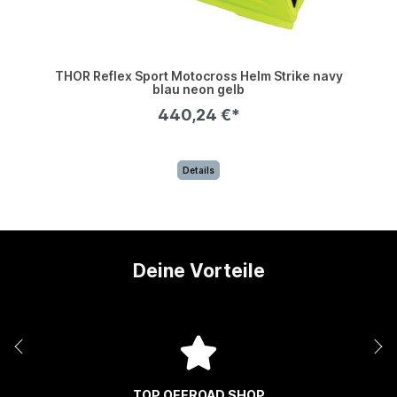
THOR Reflex Sport Motocross Helm Strike navy
blau neon gelb
440,24 €*
Details
Deine Vorteile
TOP OFFROAD SHOP